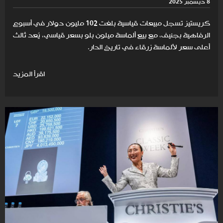
8 ديسمبر 2025
كريستيز تسجل مبيعات قياسية بلغت 102 مليون دولار في أسبوع
الرفاهية بجنيف، مع بيع ألماسة ميلون بلو بسعر قياسي، يُعد ثالث
أعلى سعر لألماسة زرقاء في تاريخ الدار.
اقرأ المزيد