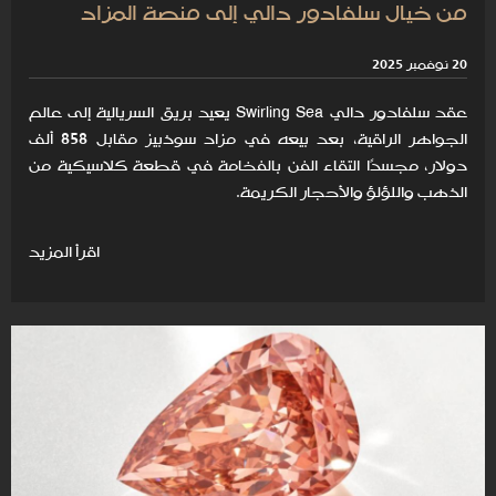
من خيال سلفادور دالي إلى منصة المزاد
20 نوفمبر 2025
عقد سلفادور دالي Swirling Sea يعيد بريق السريالية إلى عالم
الجواهر الراقية، بعد بيعه في مزاد سوذبيز مقابل 858 ألف
دولار، مجسدًا التقاء الفن بالفخامة في قطعة كلاسيكية من
الذهب واللؤلؤ والأحجار الكريمة.
اقرأ المزيد