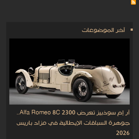
آخر الموضوعات
آر إم سوذبيز تعرض Alfa Romeo 8C 2300..
جوهرة السباقات الإيطالية في مزاد باريس
2026