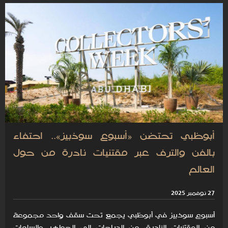
أبوظبي تحتضن «أسبوع سوذبيز».. احتفاء
بالفن والترف عبر مقتنيات نادرة من حول
العالم
27 نوفمبر 2025
أسبوع سوذبيز في أبوظبي يجمع تحت سقف واحد مجموعة
من المقتنيات النادرة، من الدراجات إلى الجواهر والساعات