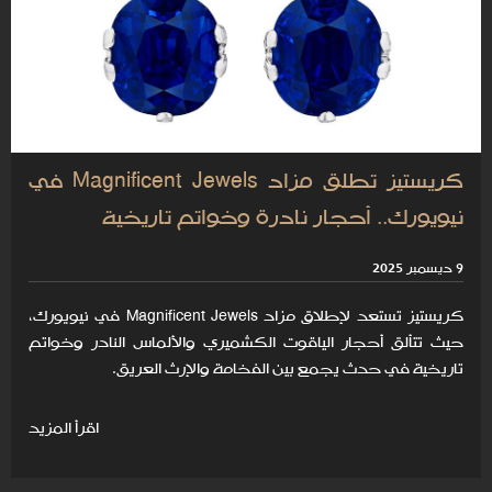
كريستيز تطلق مزاد Magnificent Jewels في
نيويورك.. أحجار نادرة وخواتم تاريخية
9 ديسمبر 2025
كريستيز تستعد لإطلاق مزاد Magnificent Jewels في نيويورك،
حيث تتألق أحجار الياقوت الكشميري والألماس النادر وخواتم
تاريخية في حدث يجمع بين الفخامة والإرث العريق.
اقرأ المزيد