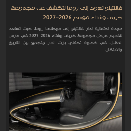
فالنتينو تعود إلى روما لتكشف عن مجموعة
خريف وشتاء موسم 2026–2027
عودة احتفالية لدار فالنتينو إلى موطنها روما، حيث تستعد
لتقديم عرض مجموعة خريف وشتاء 2026–2027 في مارس
المقبل، في خطوة تحتفي بإرث الدار وتجمع بين التاريخ
والابتكار.