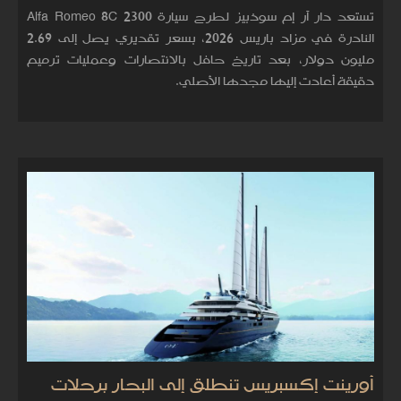
تستعد دار آر إم سوذبيز لطرح سيارة Alfa Romeo 8C 2300
النادرة في مزاد باريس 2026، بسعر تقديري يصل إلى 2.69
مليون دولار، بعد تاريخ حافل بالانتصارات وعمليات ترميم
دقيقة أعادت إليها مجدها الأصلي.
أورينت إكسبريس تنطلق إلى البحار برحلات