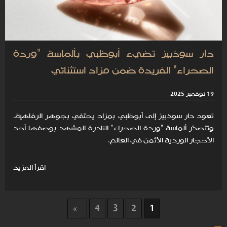
دار سوذبيز تضيء أبوظبي بألماسة "وردة
الصحراء" الفريدة ضمن مزاد استثنائي
19 نوفمبر 2025
تعود دار سوذبيز إلى أبوظبي بمزاد يحتفي بجوهر الرفاهية،
وتتصدّر ألماسة "وردة الصحراء" النادرة المشهد بوصفها أحد
الأحجار الوردية الأثمن في العالم.
اقرأ المزيد
4
3
2
1