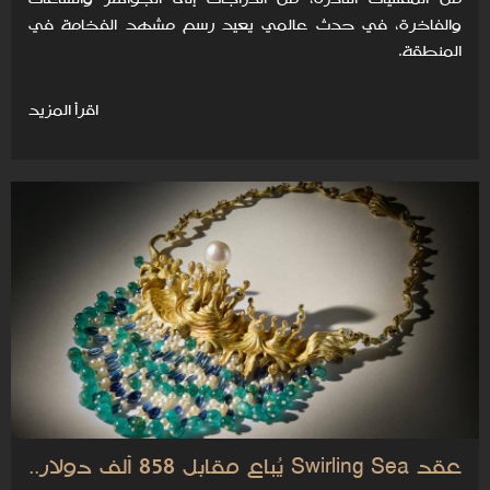
والفاخرة، في حدث عالمي يعيد رسم مشهد الفخامة في
المنطقة.
اقرأ المزيد
عقد Swirling Sea يُباع مقابل 858 ألف دولار..