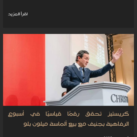
اقرأ المزيد
كريستيز تحقق رقمًا قياسيًا في أسبوع
الرفاهية بجنيف مع بيع ألماسة ميلون بلو