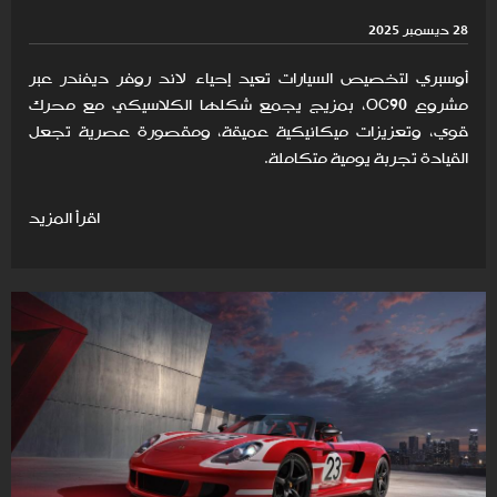
28 ديسمبر 2025
أوسبري لتخصيص السيارات تعيد إحياء لاند روفر ديفندر عبر
مشروع OC90، بمزيج يجمع شكلها الكلاسيكي مع محرك
قوي، وتعزيزات ميكانيكية عميقة، ومقصورة عصرية تجعل
القيادة تجربة يومية متكاملة.
اقرأ المزيد