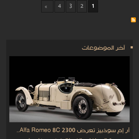
4
3
2
1
آخر الموضوعات
آر إم سوذبيز تعرض Alfa Romeo 8C 2300..