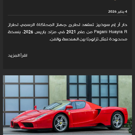
4 يناير 2026
دار آر إم سوذبيز تستعد لطرح جهاز المحاكاة الرسمي لطراز
Pagani Huayra R من عام 2021 في مزاد باريس 2026، بنسخة
محدودة تمثل تزاوجًا بين الهندسة والفن.
اقرأ المزيد