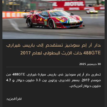
دار آر إم سوذبيز تستقدم إلى باريس فيراري
488GTE ذات الإرث البطولي لعام 2017
30 ديسمبر 2025
تطرح دار آر إم سوذبيز في باريس سيارة فيراري 488GTE من
موسم 2017، بسعر تقديري يراوح بين 3.3 مليون دولار و 4.7
مليون دولار أمريكي.
اقرأ المزيد