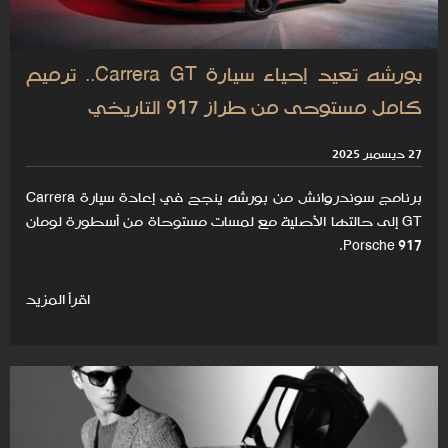
بورشه تعيد إحياء سيارة Carrera GT.. ترميم
كامل مستوحى من طراز 917 التاريخي
27 ديسمبر 2025
برنامج سوندروانش من بورشه ينجح في إعادة سيارة Carrera
GT إلى حالتها الأصلية مع لمسات مستوحاة من أسطورة لومان
Porsche 917.
اقرأ المزيد