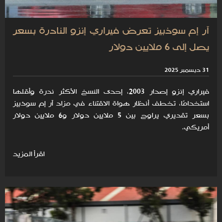
آر إم سوذبيز تعرض فيراري إنزو النادرة بسعر
يصل إلى 6 ملايين دولار
31 ديسمبر 2025
فيراري إنزو إصدار 2003، إحدى النسخ الأكثر ندرة وأقلها
استخدامًا، تخطف أنظار هواة الاقتناء في مزاد آر إم سوذبيز
بسعر تقديري يراوح بين 5 ملايين دولار و6 ملايين دولار
أمريكي.
اقرأ المزيد