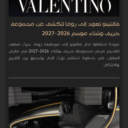
فالنتينو تعود إلى روما لتكشف عن مجموعة
خريف وشتاء موسم 2026–2027
عودة احتفالية لدار فالنتينو إلى موطنها روما، حيث تستعد
لتقديم عرض مجموعة خريف وشتاء 2026–2027 في مارس
المقبل، في خطوة تحتفي بإرث الدار وتجمع بين التاريخ
والابتكار.