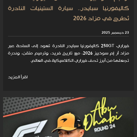
كاليفورنيا سبايدر.. سيارة الستينيات النادرة
تُطرح في مزاد 2026
23 ديسمبر 2025
فيراري 250GT كاليفورنيا سبايدر النادرة تعود إلى الساحة عبر
مزاد آر إم سوذبيز 2026، مع تاريخ فريد، وترميم متقن، وندرة
تجعلها من أبرز تحف فيراري الكلاسيكية في العالم.
اقرأ المزيد