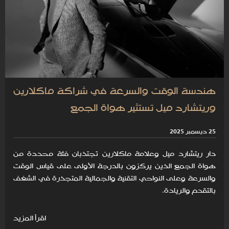
هندسة الوقت والسرعة في شراكة ماكلارين
وريتشارد ميل تستثير هواة الجمع
25 ديسمبر 2025
دار ريتشارد ميل وعلامة ماكلارين تجتذبان فئة محددة من
هواة الجمع الذين يركزون بالدرجة الأولى على قياس الوقت
والسرعة وعلى النواحي التقنية والجمالية المتجذرة في الشغف
بالتقدم والريادة.
اقرأ المزيد