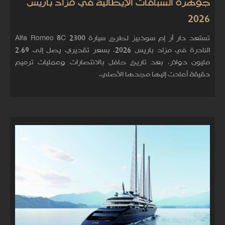
جوهرة السباقات الإيطالية في مزاد باريس
2026
تستعد دار آر إم سوذبيز لطرح سيارة Alfa Romeo 8C 2300
النادرة في مزاد باريس 2026، بسعر تقديري يصل إلى 2.69
مليون دولار، بعد تاريخ حافل بالانتصارات وعمليات ترميم
دقيقة أعادت إليها مجدها الأصلي.