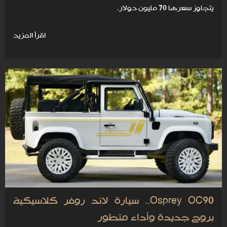
يتجاوز سعرها 70 مليون دولار.
اقرأ المزيد
Osprey OC90.. سيارة لاند روفر كلاسيكية
بروح جديدة وأداء متطور