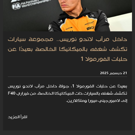
داخل مرآب لاندو نوريس.. مجموعة سيارات
تكشف شغفه بالميكانيكا الخالصة بعيدًا عن
حلبات الفورمولا 1
21 ديسمبر 2025
بعيدًا عن حلبات الفورمولا 1، جولة داخل مرآب لاندو نوريس
تكشف شغفه بالسيارات ذات الميكانيكا الخالصة، من فيراري F40
إلى لامبورجيني ميورا وماكلارين.
اقرأ المزيد