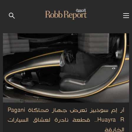
آر إم سوذبيز تعرض جهاز محاكاة Pagani
Huayra R.. قطعة نادرة لعشاق السيارات
الخارقة