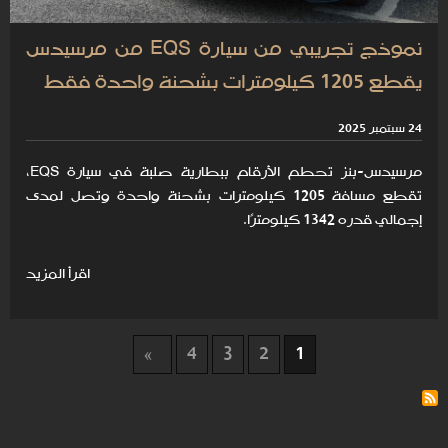
نموذج تجريبي من سيارة EQS من مرسيدس
يقطع 1205 كيلومترات بشحنة واحدة فقط
24 سبتمبر 2025
مرسيدس-بنز تحطم الأرقام ببطارية صلبة في سيارة EQS،
تقطع مسافة 1205 كيلومترات بشحنة واحدة وتصل لمدى
إجمالي قدره 1342 كيلومترًا.
اقرأ المزيد
4
3
2
1