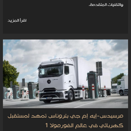
والتقنيات المتقدمة.
اقرأ المزيد
مرسيدس-إيه إم جي بتروناس تمهد لمستقبل
كهربائي في عالم الفورمولا 1