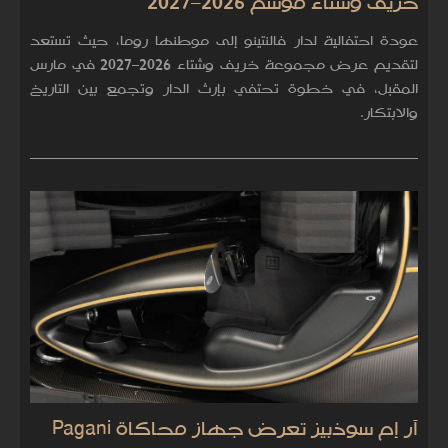
خريف وشتاء موسم 2026–2027
عودة احتفالية لدار فالنتينو إلى موطنها روما، حيث تستعد
لتقديم عرض مجموعة خريف وشتاء 2026–2027 في مارس
المقبل، في خطوة تحتفي بإرث الدار وتجمع بين التاريخ
والابتكار.
آر إم سوذبيز تعرض جهاز محاكاة Pagani