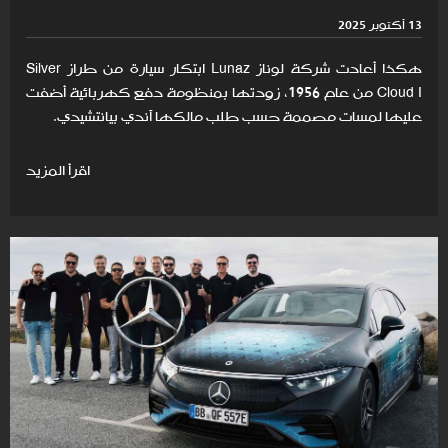
13 أكتوبر 2025
هكذا أعادت شركة لوناز Lunaz ابتكار سيارة من طراز Silver
Cloud I من عام 1956، زودتها بمنظومة دفع كهربائية أضفت
عليها لمسات مصممة حسب طلب مالكها آندي بيانتشيدي.
اقرأ المزيد