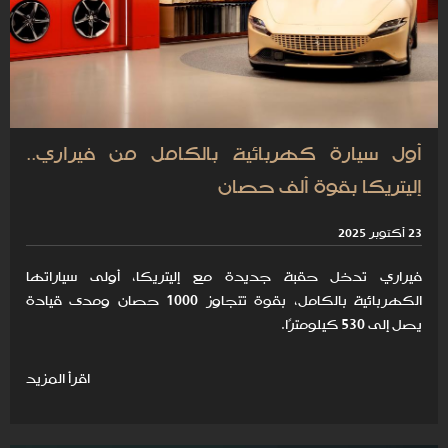
أول سيارة كهربائية بالكامل من فيراري..
إليتريكا بقوة ألف حصان
23 أكتوبر 2025
فيراري تدخل حقبة جديدة مع إليتريكا، أولى سياراتها
الكهربائية بالكامل، بقوة تتجاوز 1000 حصان ومدى قيادة
يصل إلى 530 كيلومترًا.
اقرأ المزيد