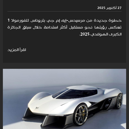
27 أكتوبر 2025
خطوة جديدة من مرسيدس-إيه إم جي بتروناس للفورمولا 1
تعكس رؤيتها نحو مستقبل أكثر استدامة خلال سباق الجائزة
الكبرى الهولندي 2025.
اقرأ المزيد