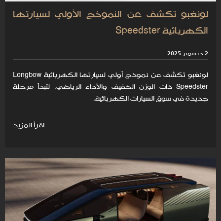
لونغبو تكشف عن النموذج الأولي لسيارتها
الكهربائية Speedster
2 ديسمبر 2025
لونغبو تكشف عن نموذج أولي لسيارتها الكهربائية Longbow
Speedster ذات الوزن الخفيف والأداء الرياضي، لتبدأ مرحلة
جديدة في سوق السيارات الكهربائية.
اقرأ المزيد