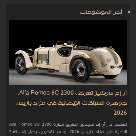
آخر الموضوعات
آر إم سوذبيز تعرض Alfa Romeo 8C 2300..
جوهرة السباقات الإيطالية في مزاد باريس
2026
تستعد دار آر إم سوذبيز لطرح سيارة Alfa Romeo 8C 2300
النادرة في مزاد باريس 2026، بسعر تقديري يصل إلى 2.69