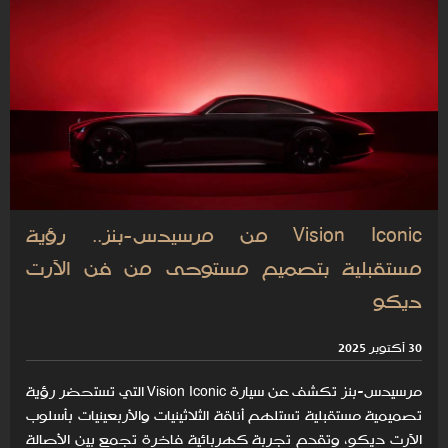
Vision Iconic من مرسيدس-بنز.. رؤية
مستقبلية بتصميم مستوحى من فن الآرت
ديكو
30 أكتوبر 2025
مرسيدس-بنز تكشف عن سيارة Vision Iconic التي تستحضر رؤية
تصميمية مستقبلية تستلهم أناقة الثلاثينيات والأربعينيات بأسلوب
الآرت ديكو، وتقدم تجربة كهربائية فاخرة تجمع بين الأصالة