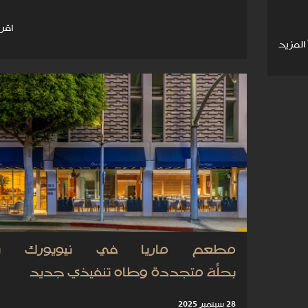
اقرأ
 المزيد
مطعم ماريا في نيويورك ي
بحلّة متجددة وطاهٍ تنفيذي جديد
28 سبتمبر 2025