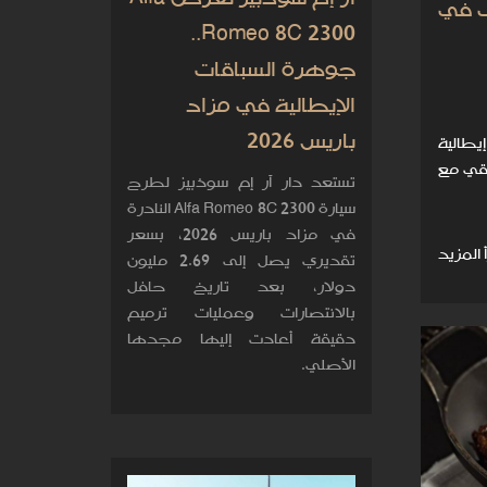
ى في
Romeo 8C 2300..
جوهرة السباقات
الإيطالية في مزاد
باريس 2026
يطالية
دقي مع
تستعد دار آر إم سوذبيز لطرح
سيارة Alfa Romeo 8C 2300 النادرة
في مزاد باريس 2026، بسعر
 المزيد
تقديري يصل إلى 2.69 مليون
دولار، بعد تاريخ حافل
بالانتصارات وعمليات ترميم
دقيقة أعادت إليها مجدها
الأصلي.