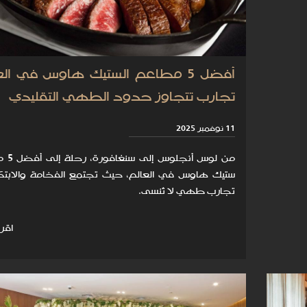
أفضل 5 مطاعم الستيك هاوس في الع
تجارب تتجاوز حدود الطهي التقليدي
11 نوفمبر 2025
من لوس أنج
ستيك هاوس في العالم، حيث تجتمع الفخامة والابتك
تجارب طهي لا تُنسى.
اقرأ