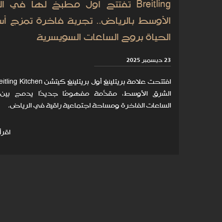
Breitling تفتتح أول مطبخ لها في 
الأوسط بالرياض.. تجربة فاخرة تمزج أ
الحياة بروح الساعات السويسرية
23 ديسمبر 2025
الشرق الأوسط، مقدّمةً مفهومًا جديدًا يدمج بين
الساعات الفاخرة ومساحة اجتماعية راقية في الرياض.
اقرأ