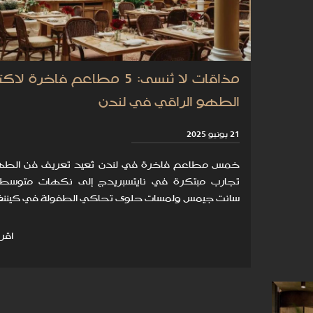
مذاقات لا تُنسى: 5 مطاعم فاخرة 
الطهو الراقي في لندن
21 يونيو 2025
خمس مطاعم فاخرة في لندن تُعيد تعريف فن الطه
تجارب مبتكرة في نايتسبريدج إلى نكهات متوسط
سانت جيمس ولمسات حلوى تحاكي الطفولة في كيننغ
اقرأ