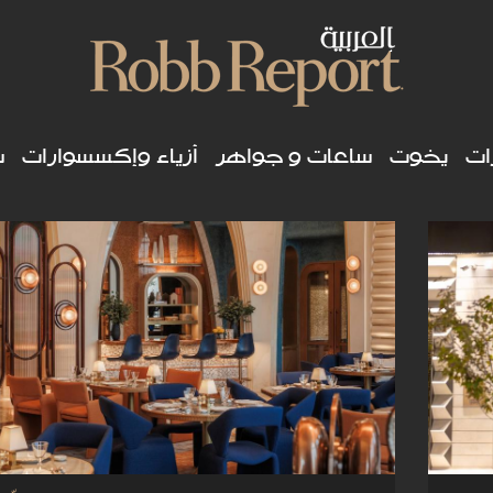
ات
يخوت
ساعات و جواهر
أزياء وإكسسوارات
س