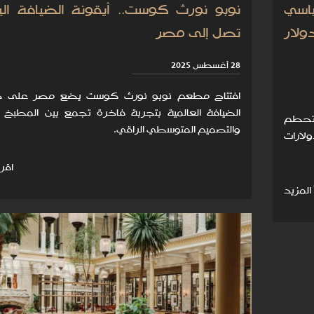
ياسي
نوبو نورث كوست.. أيقونة الضيافة الياب
 ألف دولار
تصل إلى مصر
28 أغسطس 2025
افتتاح مطعم نوبو نورث كوست يضع مصر على 
الضيافة العالمية بتجربة فاخرة تجمع بين المطبخ ال
 تحطم
والتصميم المتوسطي الراقي.
لعالمي في مزاد، بسعر 30,204 دولارات
اقرأ
 المزيد