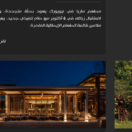
مطعم ماريا في نيويورك يعود بحلّة متجددة، و
لاستقبال زبائنه في 6 أكتوبر مع طاهٍ تنفيذي جديد،
ملامح قائمة الطعام الإيطالية الفاخرة.
اقرأ