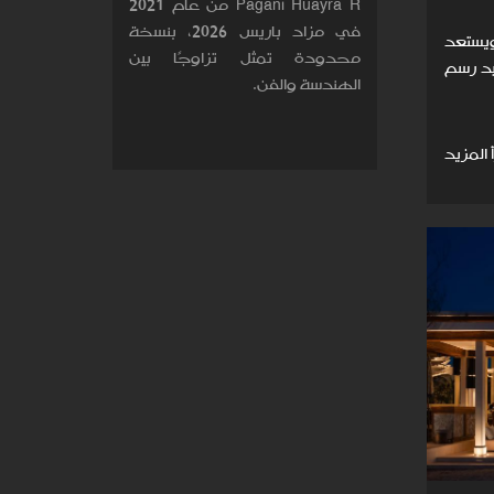
Pagani Huayra R من عام 2021
في مزاد باريس 2026، بنسخة
يستعد
محدودة تمثل تزاوجًا بين
 يعيد رسم
الهندسة والفن.
 المزيد